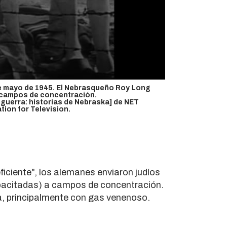
 de mayo de 1945. El Nebrasqueño Roy Long
campos de concentración
.
guerra: historias de Nebraska] de NET
ion for Television.
ficiente", los alemanes enviaron judíos
apacitadas) a campos de concentración.
a, principalmente con gas venenoso.