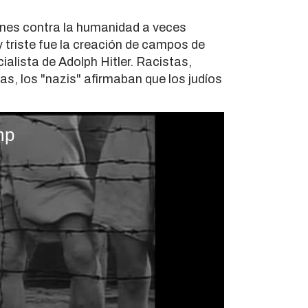
enes contra la humanidad a veces
 triste fue la creación de campos de
ialista de Adolph Hitler. Racistas,
tas, los "nazis" afirmaban que los judíos
mp