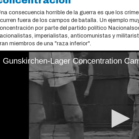
concentración
na consecuencia horrible de la guerra es que los crím
curren fuera de los campos de batalla. Un ejemplo muy
oncentración por parte del partido político Nacionalsoc
acionalistas, imperialistas, anticomunistas y militaris
ran miembros de una "raza inferior".
Gunskirchen-Lager Concentration Ca