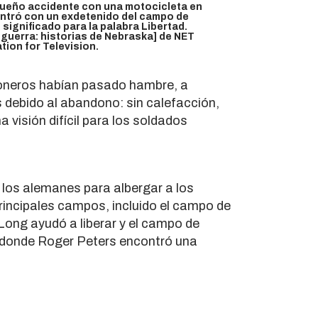
ueño accidente con una motocicleta en
ontró con un exdetenido del campo de
significado para la palabra
Libertad
.
guerra: historias de Nebraska] de NET
ion for Television.
sioneros habían pasado hambre, a
debido al abandono: sin calefacción,
 visión difícil para los soldados
los alemanes para albergar a los
rincipales campos, incluido el campo de
Long ayudó a liberar y el campo de
 donde Roger Peters encontró una