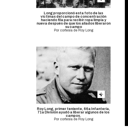
Long proporcionó esta foto de las
víctimas del campo de concentración
haciendo fila para recibir ropa limpia y
nueva después de que los aliados liberaron
su campo
Por cortesía de Roy Long
Roy Long, primer teniente, 66a Infantería,
71a División ayudó a liberar algunos de los
campos.
Por cortesía de Roy Long
V