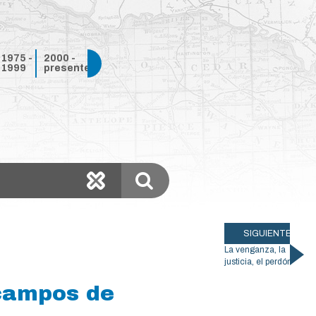
1975 -
2000 -
1999
presente
SIGUIENTE
La venganza, la
justicia, el perdón
 campos de