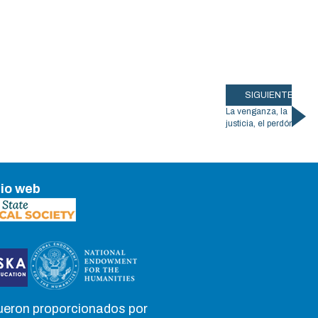
SIGUIENTE
La venganza, la
justicia, el perdón
tio web
ueron proporcionados por